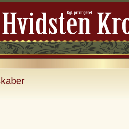
skaber